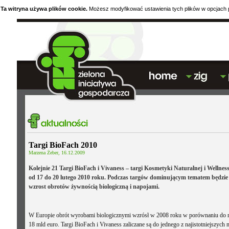
Ta witryna używa plików cookie.
Możesz modyfikować ustawienia tych plików w opcjach p
Targi BioFach 2010
Marzena Żeber, 16.12.2009
Kolejnie 21 Targi BioFach i Vivaness – targi Kosmetyki Naturalnej i Welln
od 17 do 20 lutego 2010 roku. Podczas targów dominującym tematem będzie 
wzrost obrotów żywnością biologiczną i napojami.
W Europie obrót wyrobami biologicznymi wzrósł w 2008 roku w porównaniu do rok
18 mld euro. Targi BioFach i Vivaness zaliczane są do jednego z najistotniejsz