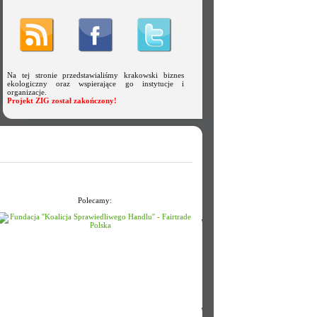
Na tej stronie przedstawialiśmy krakowski biznes
ekologiczny oraz wspierające go instytucje i
organizacje.
Projekt ZIG został zakończony!
Polecamy: