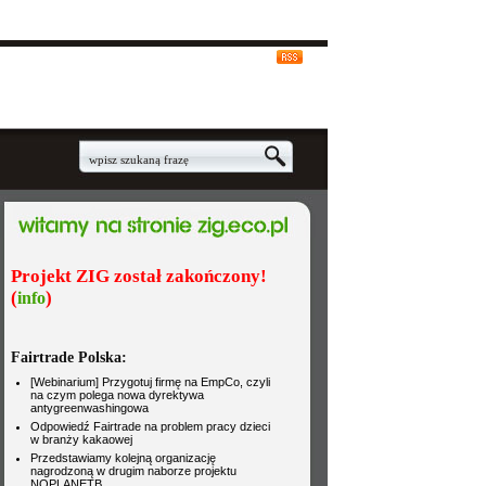
Projekt ZIG został zakończony!
(
)
info
Fairtrade Polska: