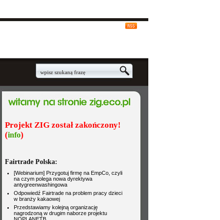
Projekt ZIG został zakończony!
(
)
info
Fairtrade Polska: