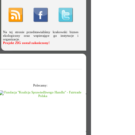
Na tej stronie przedstawialiśmy krakowski biznes
ekologiczny oraz wspierające go instytucje i
organizacje.
Projekt ZIG został zakończony!
Polecamy: