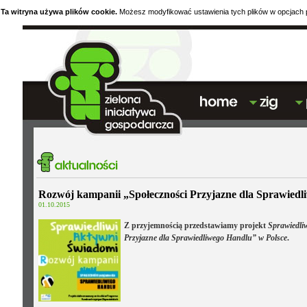
Ta witryna używa plików cookie.
Możesz modyfikować ustawienia tych plików w opcjach p
Rozwój kampanii „Społeczności Przyjazne dla Sprawiedl
01.10.2015
Z przyjemnością przedstawiamy projekt
Sprawiedliw
Przyjazne dla Sprawiedliwego Handlu” w Polsce
.